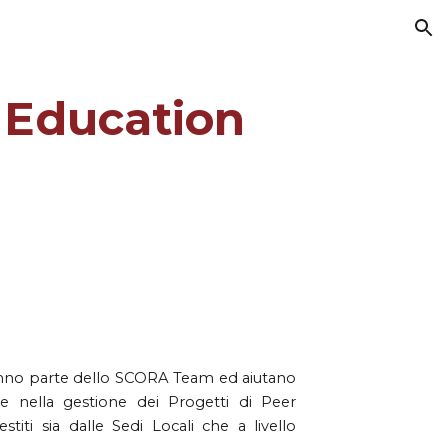
ion
 Education
nno parte dello SCORA Team ed aiutano
 nella gestione dei Progetti di Peer
iti sia dalle Sedi Locali che a livello