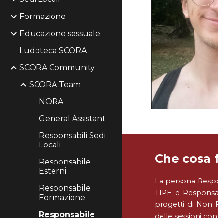
Formazione
Educazione sessuale
Ludoteca SCORA
SCORA Community
SCORA Team
NORA
General Assistant
Responsabili Sedi
Locali
Che cosa 
Responsabile
Esterni
La persona Respo
Responsabile
TIPE e Responsab
Formazione
progetti di Non F
Responsabile
delle sessioni con