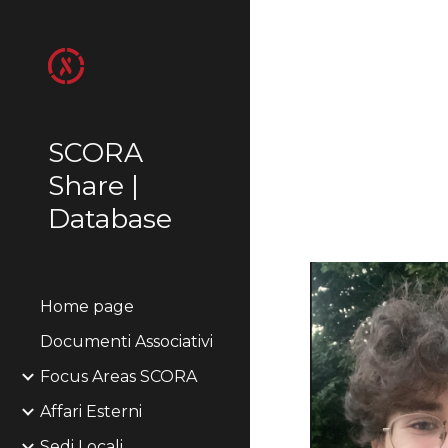
Sk
SCORA
Share |
Database
Home page
Documenti Associativi
Focus Areas SCORA
Affari Esterni
Sedi Locali